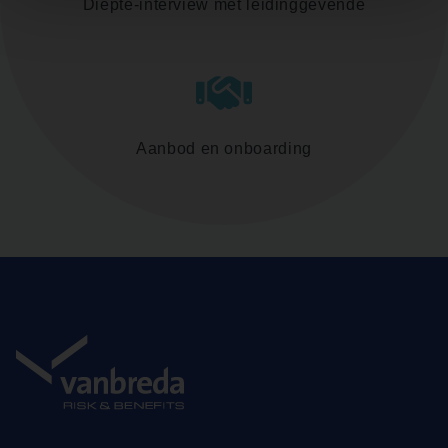
Diepte-interview met leidinggevende
Aanbod en onboarding