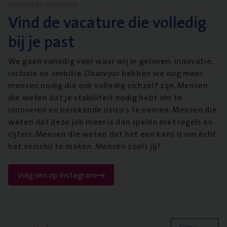
WERKEN BIJ VANBREDA
Vind de vacature die volledig
bij je past
We gaan volledig voor waar wij in geloven: innovatie,
inclusie en ambitie. Daarvoor hebben we nog meer
mensen nodig die ook volledig zichzelf zijn. Mensen
die weten dat je stabiliteit nodig hebt om te
innoveren en berekende risico’s te nemen. Mensen die
weten dat deze job meer is dan spelen met regels en
cijfers. Mensen die weten dat het een kans is om écht
het verschil te maken. Mensen zoals jij?
Volg ons op instagram