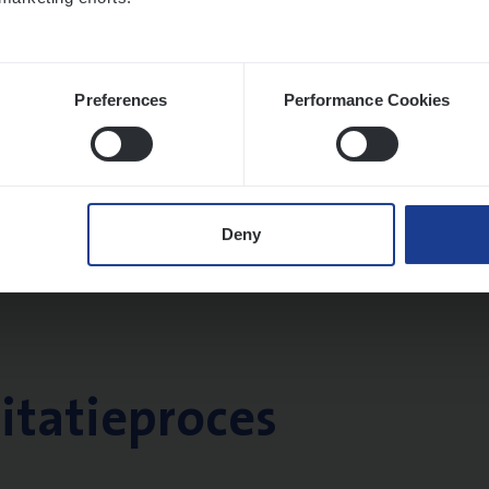
Preferences
Performance Cookies
Deny
citatieproces