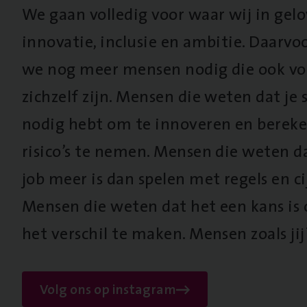
We gaan volledig voor waar wij in gel
innovatie, inclusie en ambitie. Daarv
we nog meer mensen nodig die ook vo
zichzelf zijn. Mensen die weten dat je s
nodig hebt om te innoveren en berek
risico’s te nemen. Mensen die weten d
job meer is dan spelen met regels en cij
Mensen die weten dat het een kans is
het verschil te maken. Mensen zoals jij
Volg ons op instagram