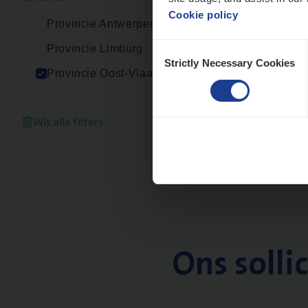
Cookie policy
Provincie Antwerpen
Consent
Provincie Limburg
Strictly Necessary Cookies
Selection
Provincie Oost-Vlaanderen
Wis alle filters
Ons solli