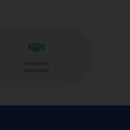
Aanbod en
onboarding