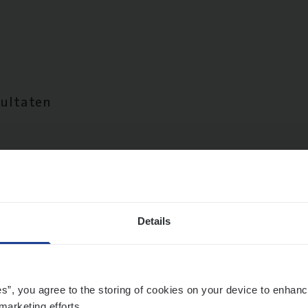
sultaten
Details
es”, you agree to the storing of cookies on your device to enhanc
marketing efforts.