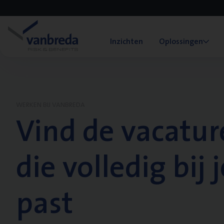
Inzichten
Oplossingen
WERKEN BIJ VANBREDA
Vind de vacatur
die volledig bij j
past