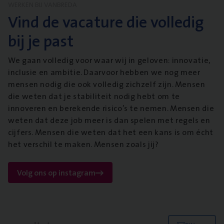
WERKEN BIJ VANBREDA
Vind de vacature die volledig
bij je past
We gaan volledig voor waar wij in geloven: innovatie,
inclusie en ambitie. Daarvoor hebben we nog meer
mensen nodig die ook volledig zichzelf zijn. Mensen
die weten dat je stabiliteit nodig hebt om te
innoveren en berekende risico’s te nemen. Mensen die
weten dat deze job meer is dan spelen met regels en
cijfers. Mensen die weten dat het een kans is om écht
het verschil te maken. Mensen zoals jij?
Volg ons op instagram