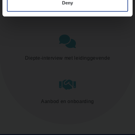
Deny
Assessment
Diepte-interview met leidinggevende
Aanbod en onboarding