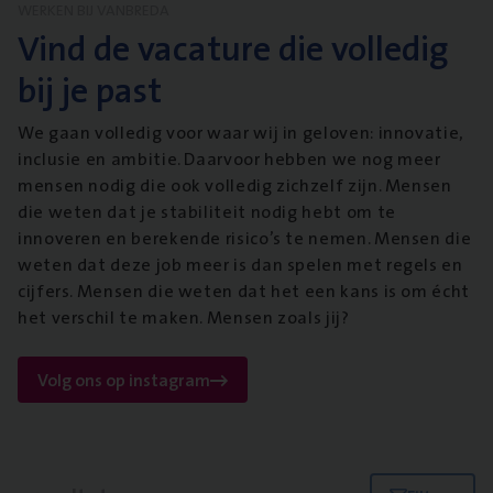
WERKEN BIJ VANBREDA
Vind de vacature die volledig
bij je past
We gaan volledig voor waar wij in geloven: innovatie,
inclusie en ambitie. Daarvoor hebben we nog meer
mensen nodig die ook volledig zichzelf zijn. Mensen
die weten dat je stabiliteit nodig hebt om te
innoveren en berekende risico’s te nemen. Mensen die
weten dat deze job meer is dan spelen met regels en
cijfers. Mensen die weten dat het een kans is om écht
het verschil te maken. Mensen zoals jij?
Volg ons op instagram