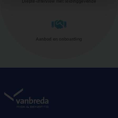
Diepte-interview met leidinggevende
Aanbod en onboarding