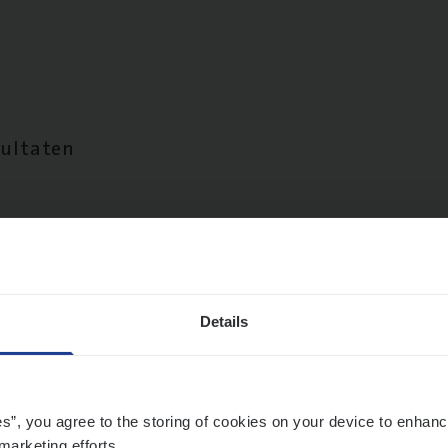
sultaten
Details
es”, you agree to the storing of cookies on your device to enhanc
marketing efforts.