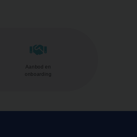
Aanbod en
onboarding