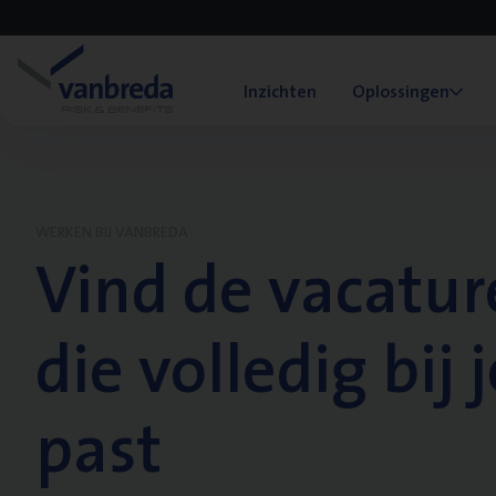
Inzichten
Oplossingen
WERKEN BIJ VANBREDA
Vind de vacatur
die volledig bij j
past