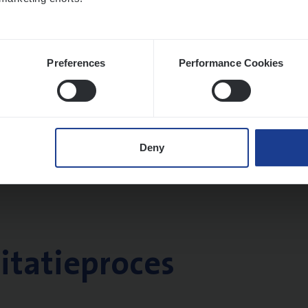
Preferences
Performance Cookies
Deny
citatieproces