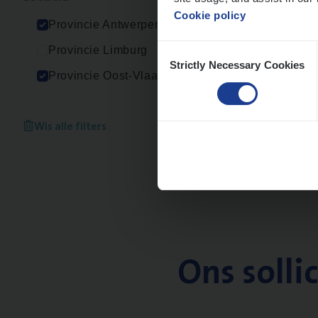
Cookie policy
Provincie Antwerpen
Consent
Provincie Limburg
Strictly Necessary Cookies
Selection
Provincie Oost-Vlaanderen
Wis alle filters
Ons solli