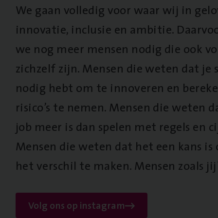
We gaan volledig voor waar wij in gel
innovatie, inclusie en ambitie. Daarv
we nog meer mensen nodig die ook vo
zichzelf zijn. Mensen die weten dat je s
nodig hebt om te innoveren en berek
risico’s te nemen. Mensen die weten d
job meer is dan spelen met regels en cij
Mensen die weten dat het een kans is
het verschil te maken. Mensen zoals jij
Volg ons op instagram