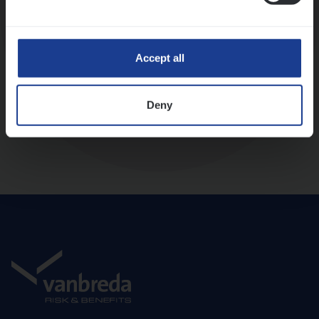
Diepte-interview met leidinggevende
Accept all
Deny
Aanbod en onboarding