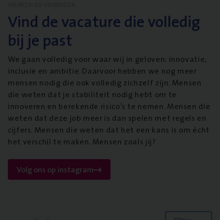
WERKEN BIJ VANBREDA
Vind de vacature die volledig
bij je past
We gaan volledig voor waar wij in geloven: innovatie,
inclusie en ambitie. Daarvoor hebben we nog meer
mensen nodig die ook volledig zichzelf zijn. Mensen
die weten dat je stabiliteit nodig hebt om te
innoveren en berekende risico’s te nemen. Mensen die
weten dat deze job meer is dan spelen met regels en
cijfers. Mensen die weten dat het een kans is om écht
het verschil te maken. Mensen zoals jij?
Volg ons op instagram