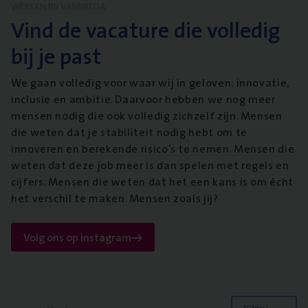
WERKEN BIJ VANBREDA
Vind de vacature die volledig
bij je past
We gaan volledig voor waar wij in geloven: innovatie,
inclusie en ambitie. Daarvoor hebben we nog meer
mensen nodig die ook volledig zichzelf zijn. Mensen
die weten dat je stabiliteit nodig hebt om te
innoveren en berekende risico’s te nemen. Mensen die
weten dat deze job meer is dan spelen met regels en
cijfers. Mensen die weten dat het een kans is om écht
het verschil te maken. Mensen zoals jij?
Volg ons op instagram