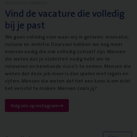
WERKEN BIJ VANBREDA
Vind de vacature die volledig
bij je past
We gaan volledig voor waar wij in geloven: innovatie,
inclusie en ambitie. Daarvoor hebben we nog meer
mensen nodig die ook volledig zichzelf zijn. Mensen
die weten dat je stabiliteit nodig hebt om te
innoveren en berekende risico’s te nemen. Mensen die
weten dat deze job meer is dan spelen met regels en
cijfers. Mensen die weten dat het een kans is om écht
het verschil te maken. Mensen zoals jij?
Volg ons op instagram