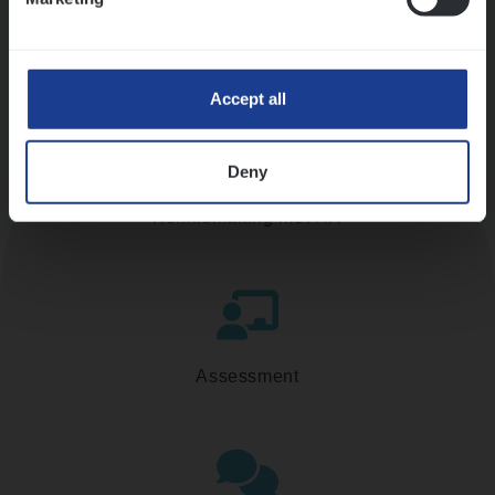
Accept all
Deny
Kennismaking met HR
Assessment