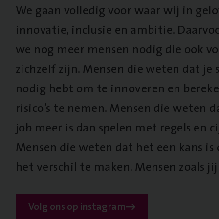
We gaan volledig voor waar wij in gel
innovatie, inclusie en ambitie. Daarv
we nog meer mensen nodig die ook vo
zichzelf zijn. Mensen die weten dat je s
nodig hebt om te innoveren en berek
risico’s te nemen. Mensen die weten d
job meer is dan spelen met regels en cij
Mensen die weten dat het een kans is
het verschil te maken. Mensen zoals jij
Volg ons op instagram