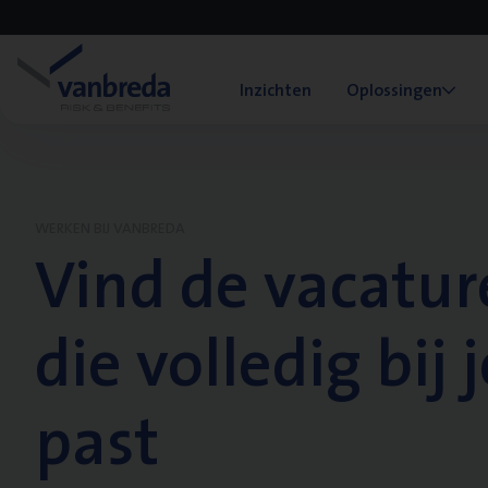
Inzichten
Oplossingen
WERKEN BIJ VANBREDA
Vind de vacatur
die volledig bij j
past