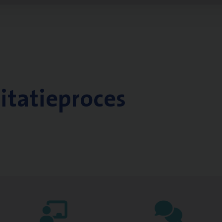
citatieproces