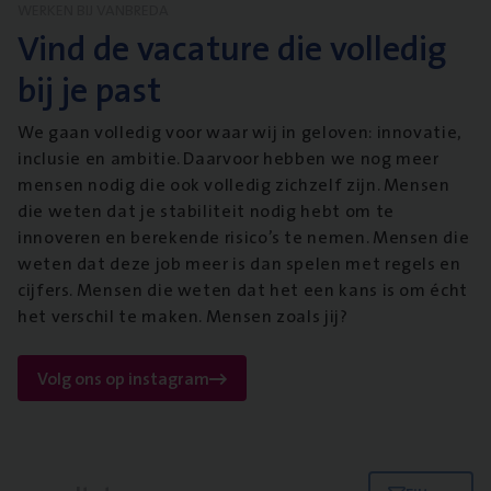
WERKEN BIJ VANBREDA
Vind de vacature die volledig
bij je past
We gaan volledig voor waar wij in geloven: innovatie,
inclusie en ambitie. Daarvoor hebben we nog meer
mensen nodig die ook volledig zichzelf zijn. Mensen
die weten dat je stabiliteit nodig hebt om te
innoveren en berekende risico’s te nemen. Mensen die
weten dat deze job meer is dan spelen met regels en
cijfers. Mensen die weten dat het een kans is om écht
het verschil te maken. Mensen zoals jij?
Volg ons op instagram