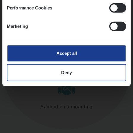
Performance Cookies
Assessment
Marketing
Accept all
Diepte-interview met leidinggevende
Deny
Aanbod en onboarding