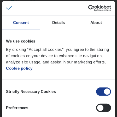
Wis alle filters
Thalia zoekt graag oplossingen, in games én op het
werk
Consent
Details
About
Ons sollicitatieproces
We use cookies
By clicking “Accept all cookies”, you agree to the storing
of cookies on your device to enhance site navigation,
analyze site usage, and assist in our marketing efforts.
Cookie policy
Consent
Strictly Necessary Cookies
Selection
Kennismaking met HR
Preferences