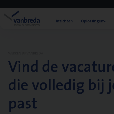
Inzichten
Oplossingen
WERKEN BIJ VANBREDA
Vind de vacatur
die volledig bij j
past