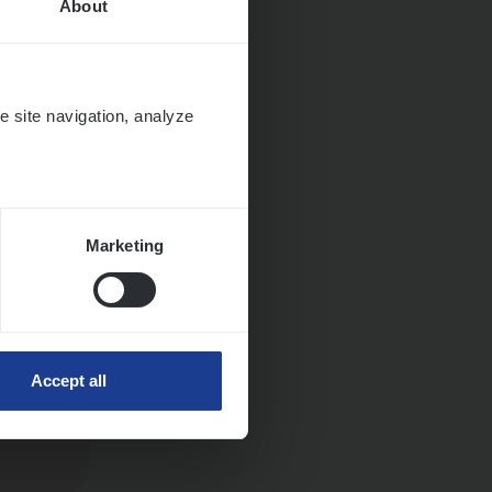
About
e site navigation, analyze
ngen
Marketing
Accept all