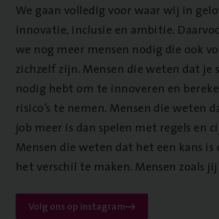
We gaan volledig voor waar wij in gel
innovatie, inclusie en ambitie. Daarv
we nog meer mensen nodig die ook vo
zichzelf zijn. Mensen die weten dat je s
nodig hebt om te innoveren en berek
risico’s te nemen. Mensen die weten d
job meer is dan spelen met regels en cij
Mensen die weten dat het een kans is
het verschil te maken. Mensen zoals jij
Volg ons op instagram