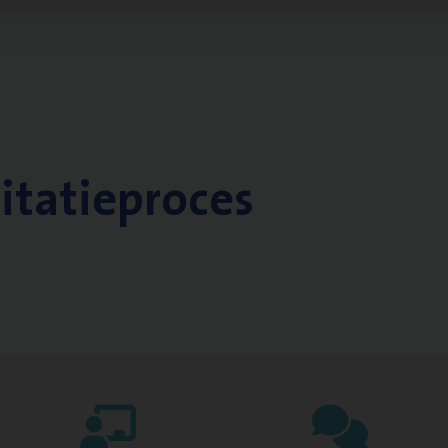
citatieproces