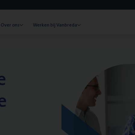
Over ons
Werken bij Vanbreda
e
e