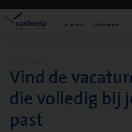
Inzichten
Oplossingen
WERKEN BIJ VANBREDA
Vind de vacatur
die volledig bij j
past