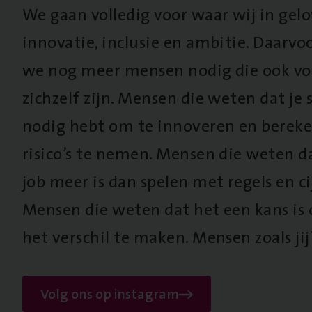
We gaan volledig voor waar wij in gel
innovatie, inclusie en ambitie. Daarv
we nog meer mensen nodig die ook vo
zichzelf zijn. Mensen die weten dat je s
nodig hebt om te innoveren en berek
risico’s te nemen. Mensen die weten d
job meer is dan spelen met regels en cij
Mensen die weten dat het een kans is
het verschil te maken. Mensen zoals jij
Volg ons op instagram