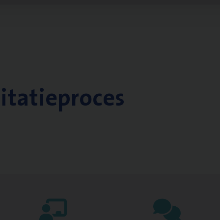
citatieproces