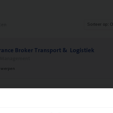
ten
Sorteer op: 
ran­ce Bro­ker Trans­port
&
Logistiek
s Management
twerpen
­ness Mana­ger Mari­ne Cargo
le Management, Sales Management