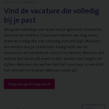
WERKEN BIJ VANBREDA
Vind de vacature die volledig
bij je past
We gaan volledig voor waar wij in geloven: innovatie,
inclusie en ambitie. Daarvoor hebben we nog meer
mensen nodig die ook volledig zichzelf zijn. Mensen
die weten dat je stabiliteit nodig hebt om te
innoveren en berekende risico’s te nemen. Mensen die
weten dat deze job meer is dan spelen met regels en
cijfers. Mensen die weten dat het een kans is om écht
het verschil te maken. Mensen zoals jij?
Volg ons op instagram