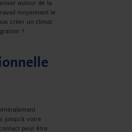
aniser autour de la
travail moyennant le
us créer un climat
gration ?
ionnelle
 généralement
s jusqu’à votre
contact peut être