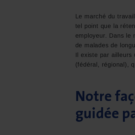
Le marché du travai
tel point que la rét
employeur. Dans le
de malades de longue 
Il existe par ailleur
(fédéral, régional),
Notre faç
guidée pa