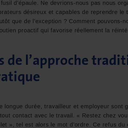
fusil d’épaule. Ne devrions-nous pas nous org
borateurs désireux et capables de reprendre le 
lutôt que de l’exception ? Comment pouvons-no
utien proactif qui favorise réellement la réinté
s de l’approche tradit
ratique
e longue durée, travailleur et employeur sont
tout contact avec le travail. « Restez chez vou
et », tel est alors le mot d’ordre. Ce refus du 