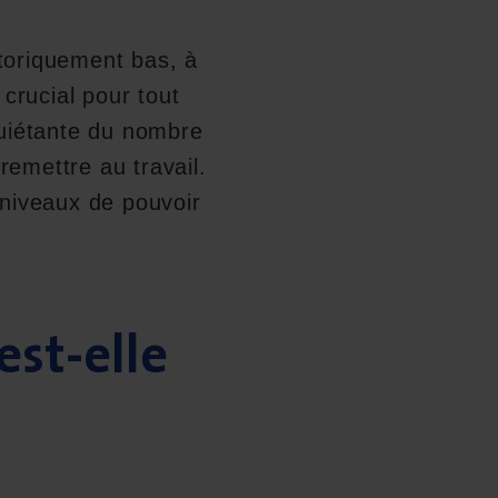
toriquement bas, à
crucial pour tout
uiétante du nombre
remettre au travail.
s niveaux de pouvoir
est-elle