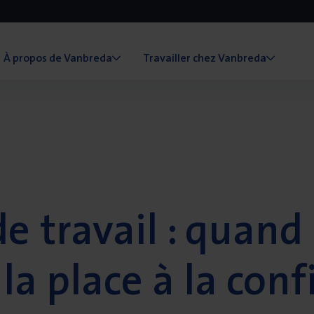
À propos de Vanbreda
Travailler chez Vanbreda
de travail : quand
la place à la con