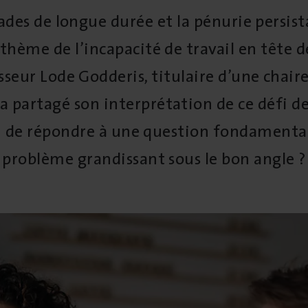
des de longue durée et la pénurie persis
thème de l’incapacité de travail en tête de
seur Lode Godderis, titulaire d’une chaire
partagé son interprétation de ce défi des
i de répondre à une question fondamenta
problème grandissant sous le bon angle ?