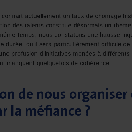
l connaît actuellement un taux de chômage his
ention des talents constitue désormais un thème 
 même temps, nous constatons une hausse inq
durée, qu’il sera particulièrement difficile de 
s une profusion d’initiatives menées à différent
 qui manquent quelquefois de cohérence.
on de nous organiser 
r la méfiance ?