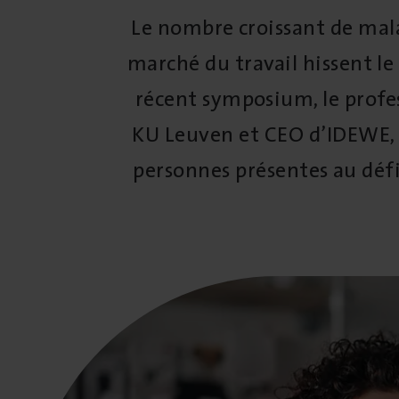
Le nombre croissant de mala
marché du travail hissent le 
récent symposium, le profes
KU Leuven et CEO d’IDEWE, a 
personnes présentes au déf