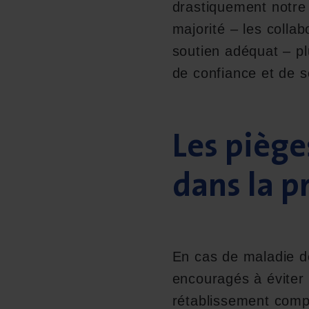
drastiquement notre 
majorité – les colla
soutien adéquat – p
de confiance et de so
Les piège
dans la p
En cas de maladie d
encouragés à éviter 
rétablissement compl