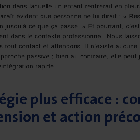
ion dans laquelle un enfant rentrerait en pleu
 paraît évident que personne ne lui dirait : « R
n jusqu’à ce que ça passe. » Et pourtant, c’e
ent dans le contexte professionnel. Nous laisso
 tout contact et attendons. Il n’existe aucun
 approche passive ; bien au contraire, elle peut
intégration rapide.
égie plus efficace : co
nsion et action préc