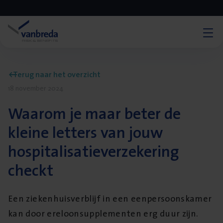
Terug naar het overzicht
18 november 2024
Waarom je maar beter de
kleine letters van jouw
hospitalisatieverzekering
checkt
Een ziekenhuisverblijf in een eenpersoonskamer
kan door ereloonsupplementen erg duur zijn.