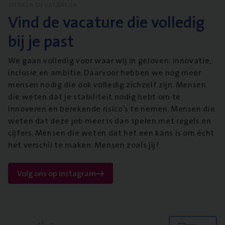
WERKEN BIJ VANBREDA
Vind de vacature die volledig
bij je past
We gaan volledig voor waar wij in geloven: innovatie,
inclusie en ambitie. Daarvoor hebben we nog meer
mensen nodig die ook volledig zichzelf zijn. Mensen
die weten dat je stabiliteit nodig hebt om te
innoveren en berekende risico’s te nemen. Mensen die
weten dat deze job meer is dan spelen met regels en
cijfers. Mensen die weten dat het een kans is om écht
het verschil te maken. Mensen zoals jij?
Volg ons op instagram