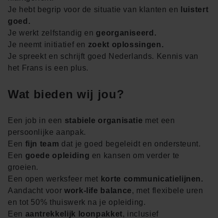
Je hebt begrip voor de situatie van klanten en
luistert
goed.
Je werkt zelfstandig en
georganiseerd.
Je neemt initiatief en
zoekt oplossingen.
Je spreekt en schrijft goed Nederlands. Kennis van
het Frans is een plus.
Wat bieden wij jou?
Een job in een
stabiele organisatie
met een
persoonlijke aanpak.
Een
fijn team
dat je goed begeleidt en ondersteunt.
Een
goede opleiding
en kansen om verder te
groeien.
Een open werksfeer met
korte communicatielijnen.
Aandacht voor
work-life balance
, met flexibele uren
en tot 50% thuiswerk na je opleiding.
Een
aantrekkelijk loonpakket
, inclusief