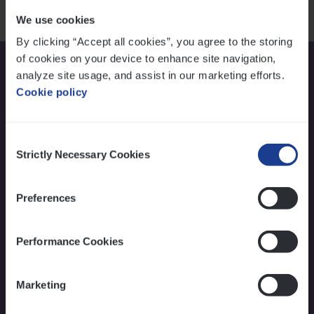
werk
We use cookies
By clicking “Accept all cookies”, you agree to the storing
of cookies on your device to enhance site navigation,
Sol­li­ci­teer nu
analyze site usage, and assist in our marketing efforts.
Cookie policy
Naam
Voornaam
*
Consent
Strictly Necessary Cookies
Selection
Naam
*
Preferences
Performance Cookies
E-mail
*
Marketing