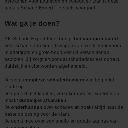
betekenen voor bedrijven en collega’s? Dan is deze
job als Schade Expert Fleet iets voor jou!
Wat ga je doen?
Als Schade Expert Fleet ben jij
het aanspreekpunt
voor schade aan bedrijfswagens. Je werkt voor vooral
middelgrote en grote bedrijven uit verschillende
sectoren. Jij zorgt ervoor dat schadedossiers correct,
duidelijk en vlot worden afgehandeld.
Je volgt
complexe schadedossiers
van begin tot
einde op.
Je spreekt met klanten, verzekeraars en experten en
maakt
duidelijke afspraken
.
Je
onderhandelt
over schades en zoekt altijd naar de
beste oplossing voor de klant.
Je denkt mee over een snelle en goede aanpak van
schadegevallen.