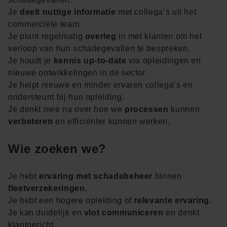
Je
deelt nuttige informatie
met collega’s uit het
commerciële team.
Je plant regelmatig
overleg
in met klanten om het
verloop van hun schadegevallen te bespreken.
Je houdt je
kennis up-to-date
via opleidingen en
nieuwe ontwikkelingen in de sector.
Je helpt nieuwe en minder ervaren collega’s en
ondersteunt bij hun opleiding.
Je denkt mee na over hoe we
processen
kunnen
verbeteren
en efficiënter kunnen werken.
Wie zoeken we?
Je hebt
ervaring met schadebeheer
binnen
fleetverzekeringen.
Je hebt een hogere opleiding of
relevante ervaring.
Je kan duidelijk en
vlot communiceren
en denkt
klantgericht.