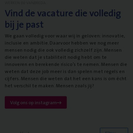
WERKEN BIJ VANBREDA
Vind de vacature die volledig
bij je past
We gaan volledig voor waar wij in geloven: innovatie,
inclusie en ambitie. Daarvoor hebben we nog meer
mensen nodig die ook volledig zichzelf zijn. Mensen
die weten dat je stabiliteit nodig hebt om te
innoveren en berekende risico’s te nemen. Mensen die
weten dat deze job meer is dan spelen met regels en
cijfers. Mensen die weten dat het een kans is om écht
het verschil te maken. Mensen zoals jij?
Volg ons op instagram