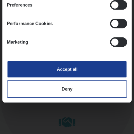
Preferences
Kennismaking met HR
Performance Cookies
Marketing
Assessment
Accept all
Deny
Diepte-interview met leidinggevende