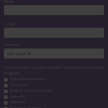
Naam
*
E-mail
*
Telefoon
*
Hoe heb je deze vacature ontdekt? (meerdere antwoorden
mogelijk)
Advertentie/media
Stepstone
Andere externe jobsite
LinkedIn
Jobbeurs
Vrienden/familie