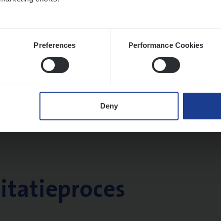
Preferences
Performance Cookies
Deny
citatieproces