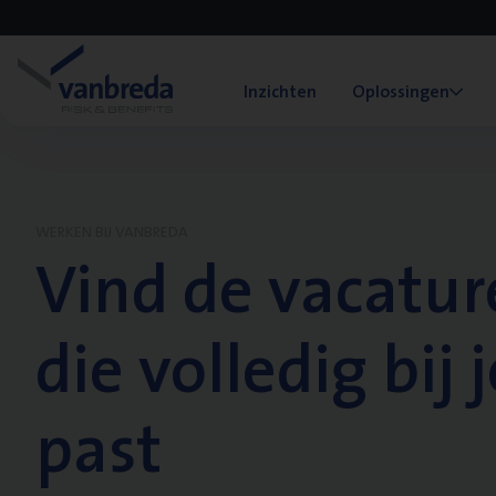
Inzichten
Oplossingen
WERKEN BIJ VANBREDA
Vind de vacatur
die volledig bij j
past