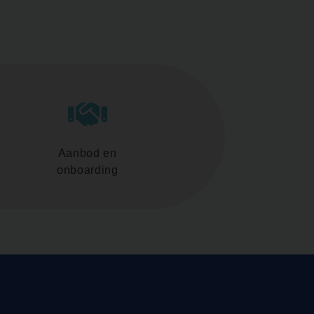
Aanbod en
onboarding