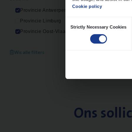
Cookie policy
Provincie Antwerpen
Consent
Provincie Limburg
Strictly Necessary Cookies
Selection
Provincie Oost-Vlaanderen
Wis alle filters
Ons solli