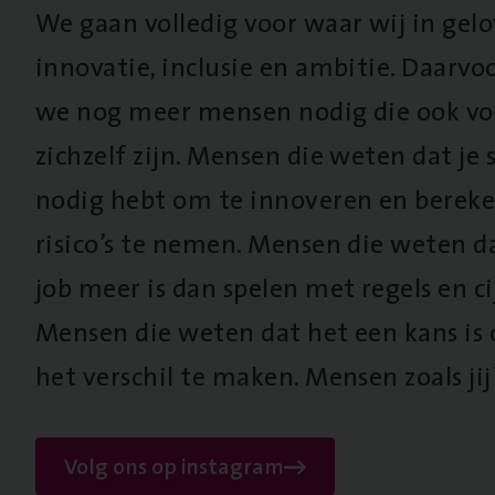
We gaan volledig voor waar wij in gel
innovatie, inclusie en ambitie. Daarv
we nog meer mensen nodig die ook vo
zichzelf zijn. Mensen die weten dat je s
nodig hebt om te innoveren en berek
risico’s te nemen. Mensen die weten d
job meer is dan spelen met regels en cij
Mensen die weten dat het een kans is
het verschil te maken. Mensen zoals jij
Volg ons op instagram