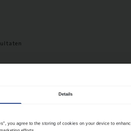
sultaten
Details
es”, you agree to the storing of cookies on your device to enhanc
marketing efforts.