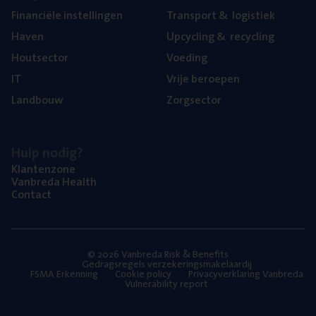
Finan­ci­ë­le instellingen
Trans­port
&
logistiek
Haven
Upcy­cling
&
recycling
Hout­sec­tor
Voe­ding
IT
Vrije beroe­pen
Land­bouw
Zorg­sec­tor
Hulp nodig?
Klan­ten­zo­ne
Van­b­re­da Health
Con­tact
© 2026 Vanbreda Risk & Benefits
Gedragsregels verzekeringsmakelaardij
FSMA Erkenning
Cookie policy
Privacyverklaring Vanbreda
Vulnerability report