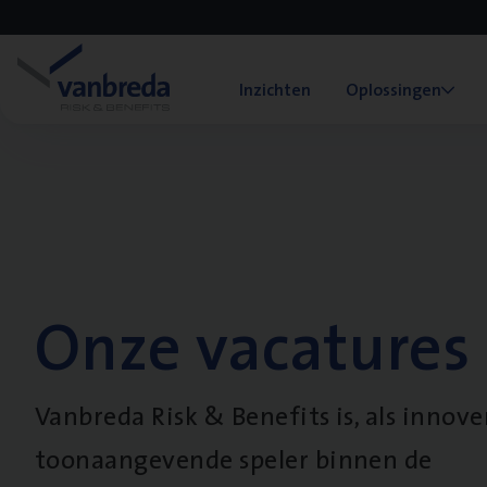
Inzichten
Oplossingen
Onze vacatures
Vanbreda Risk & Benefits is, als innov
toonaangevende speler binnen de