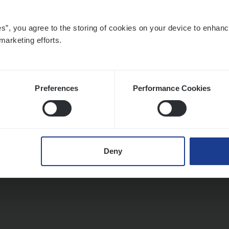
mer Services
twerpen
es”, you agree to the storing of cookies on your device to enhanc
marketing efforts.
Preferences
Performance Cookies
Deny