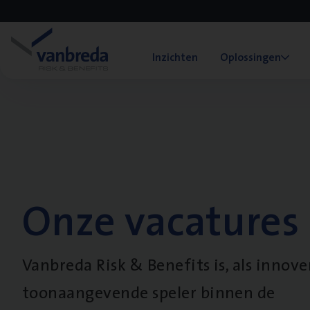
Inzichten
Oplossingen
Onze vacatures
Vanbreda Risk & Benefits is, als innov
toonaangevende speler binnen de