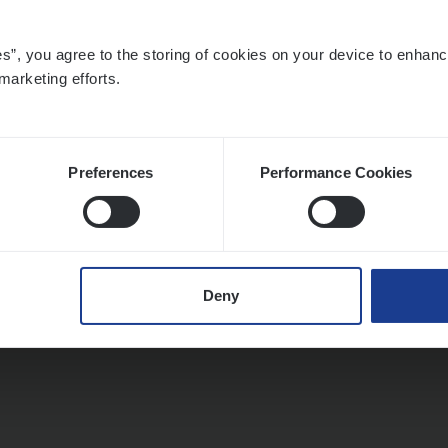
mer Services
twerpen
es”, you agree to the storing of cookies on your device to enhanc
marketing efforts.
Preferences
Performance Cookies
Deny