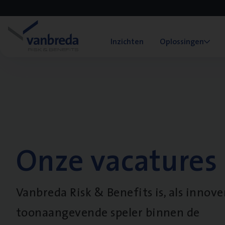
Inzichten
Oplossingen
Onze vacatures
Vanbreda Risk & Benefits is, als innov
toonaangevende speler binnen de