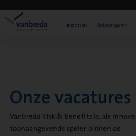
Inzichten
Oplossingen
Onze vacatures
Vanbreda Risk & Benefits is, als innov
toonaangevende speler binnen de