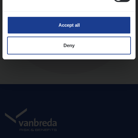
Diepte-interview met leidinggevende
Accept all
Deny
Aanbod en onboarding