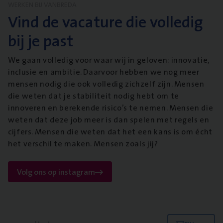
WERKEN BIJ VANBREDA
Vind de vacature die volledig
bij je past
We gaan volledig voor waar wij in geloven: innovatie,
inclusie en ambitie. Daarvoor hebben we nog meer
mensen nodig die ook volledig zichzelf zijn. Mensen
die weten dat je stabiliteit nodig hebt om te
innoveren en berekende risico’s te nemen. Mensen die
weten dat deze job meer is dan spelen met regels en
cijfers. Mensen die weten dat het een kans is om écht
het verschil te maken. Mensen zoals jij?
Volg ons op instagram