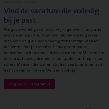
WERKEN BIJ VANBREDA
Vind de vacature die volledig
bij je past
We gaan volledig voor waar wij in geloven: innovatie,
inclusie en ambitie. Daarvoor hebben we nog meer
mensen nodig die ook volledig zichzelf zijn. Mensen
die weten dat je stabiliteit nodig hebt om te
innoveren en berekende risico’s te nemen. Mensen die
weten dat deze job meer is dan spelen met regels en
cijfers. Mensen die weten dat het een kans is om écht
het verschil te maken. Mensen zoals jij?
Volg ons op instagram