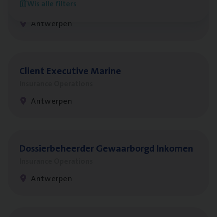
Wis alle filters
Claims Management
Antwerpen
Client Exe­cu­ti­ve Marine
Insurance Operations
Antwerpen
Dos­sier­be­heer­der Gewaar­borgd Inkomen
Insurance Operations
Antwerpen