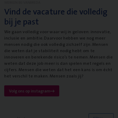
WERKEN BIJ VANBREDA
Vind de vacature die volledig
bij je past
We gaan volledig voor waar wij in geloven: innovatie,
inclusie en ambitie. Daarvoor hebben we nog meer
mensen nodig die ook volledig zichzelf zijn. Mensen
die weten dat je stabiliteit nodig hebt om te
innoveren en berekende risico’s te nemen. Mensen die
weten dat deze job meer is dan spelen met regels en
cijfers. Mensen die weten dat het een kans is om écht
het verschil te maken. Mensen zoals jij?
Volg ons op instagram