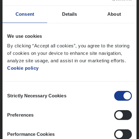
Wis alle filters
Ons sollicitatieproces
Consent
Details
About
We use cookies
By clicking “Accept all cookies”, you agree to the storing
of cookies on your device to enhance site navigation,
analyze site usage, and assist in our marketing efforts.
Cookie policy
Consent
Kennismaking met HR
Strictly Necessary Cookies
Selection
Preferences
Performance Cookies
Assessment