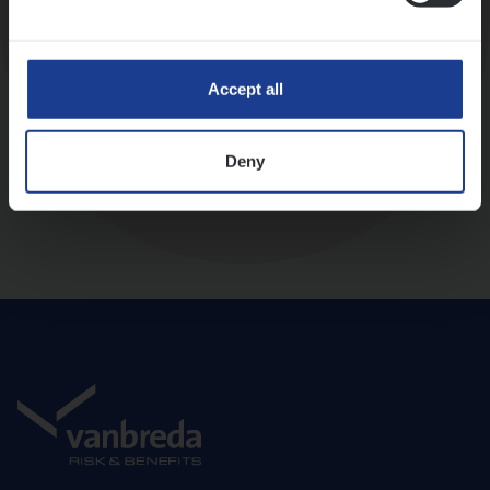
Diepte-interview met leidinggevende
Accept all
Deny
Aanbod en onboarding