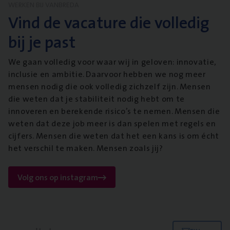
WERKEN BIJ VANBREDA
Vind de vacature die volledig
bij je past
We gaan volledig voor waar wij in geloven: innovatie,
inclusie en ambitie. Daarvoor hebben we nog meer
mensen nodig die ook volledig zichzelf zijn. Mensen
die weten dat je stabiliteit nodig hebt om te
innoveren en berekende risico’s te nemen. Mensen die
weten dat deze job meer is dan spelen met regels en
cijfers. Mensen die weten dat het een kans is om écht
het verschil te maken. Mensen zoals jij?
Volg ons op instagram