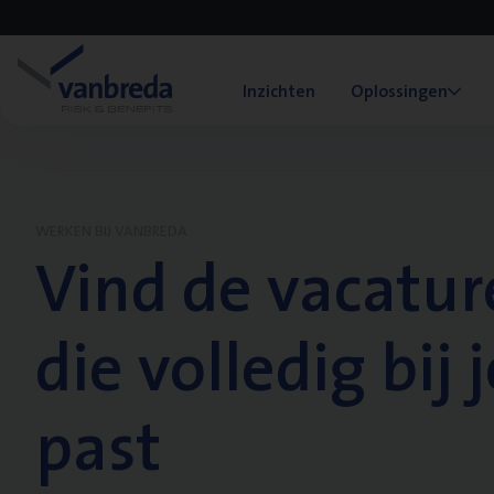
Inzichten
Oplossingen
WERKEN BIJ VANBREDA
Vind de vacatur
die volledig bij j
past