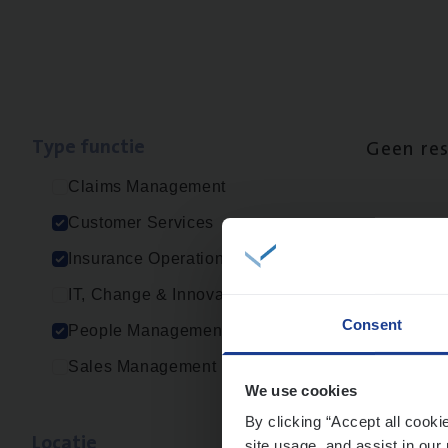
Type func­tie
Geen re
Claims Management
Customer Services
Insurance Operations
IT, Change & Innovation
Consent
People Management
Sales Management
We use cookies
By clicking “Accept all cooki
Loca­tie
site usage, and assist in our 