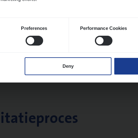
Preferences
Performance Cookies
Deny
citatieproces