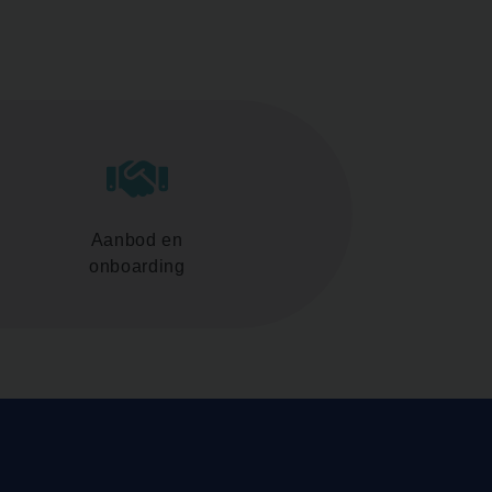
Aanbod en
onboarding