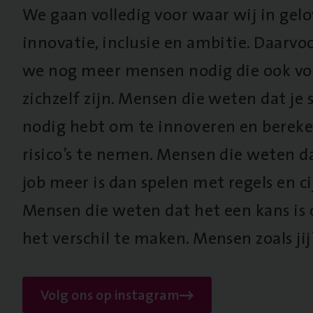
We gaan volledig voor waar wij in gel
innovatie, inclusie en ambitie. Daarv
we nog meer mensen nodig die ook vo
zichzelf zijn. Mensen die weten dat je s
nodig hebt om te innoveren en berek
risico’s te nemen. Mensen die weten d
job meer is dan spelen met regels en cij
Mensen die weten dat het een kans is
het verschil te maken. Mensen zoals jij
Volg ons op instagram