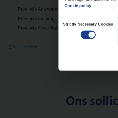
Cookie policy
Provincie Antwerpen
Consent
Provincie Limburg
Strictly Necessary Cookies
Selection
Provincie Oost-Vlaanderen
Wis alle filters
Ons solli