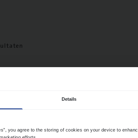
sultaten
Details
es”, you agree to the storing of cookies on your device to enhanc
marketing efforts.