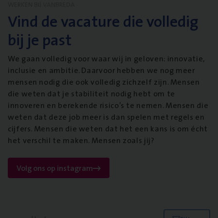
WERKEN BIJ VANBREDA
Vind de vacature die volledig
bij je past
We gaan volledig voor waar wij in geloven: innovatie,
inclusie en ambitie. Daarvoor hebben we nog meer
mensen nodig die ook volledig zichzelf zijn. Mensen
die weten dat je stabiliteit nodig hebt om te
innoveren en berekende risico’s te nemen. Mensen die
weten dat deze job meer is dan spelen met regels en
cijfers. Mensen die weten dat het een kans is om écht
het verschil te maken. Mensen zoals jij?
Volg ons op instagram