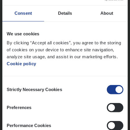
Wis alle filters
Ons sollicitatieproces
Consent
Details
About
We use cookies
By clicking “Accept all cookies”, you agree to the storing
of cookies on your device to enhance site navigation,
analyze site usage, and assist in our marketing efforts.
Cookie policy
Consent
Kennismaking met HR
Strictly Necessary Cookies
Selection
Preferences
Performance Cookies
Assessment