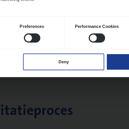
Preferences
Performance Cookies
Deny
citatieproces