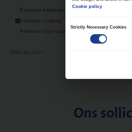
Cookie policy
Provincie Antwerpen
Consent
Provincie Limburg
Strictly Necessary Cookies
Selection
Provincie Oost-Vlaanderen
Wis alle filters
Ons solli