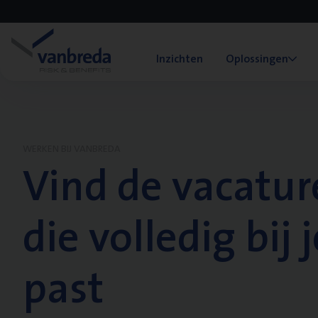
Inzichten
Oplossingen
WERKEN BIJ VANBREDA
Vind de vacatur
die volledig bij j
past