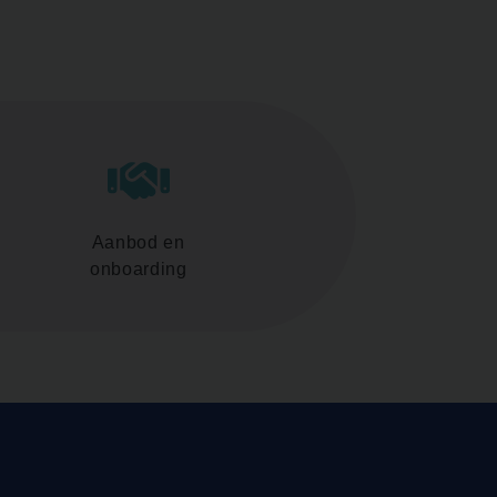
Aanbod en
onboarding