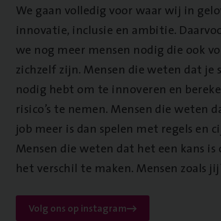
We gaan volledig voor waar wij in gel
innovatie, inclusie en ambitie. Daarv
we nog meer mensen nodig die ook vo
zichzelf zijn. Mensen die weten dat je s
nodig hebt om te innoveren en berek
risico’s te nemen. Mensen die weten d
job meer is dan spelen met regels en cij
Mensen die weten dat het een kans is
het verschil te maken. Mensen zoals jij
Volg ons op instagram