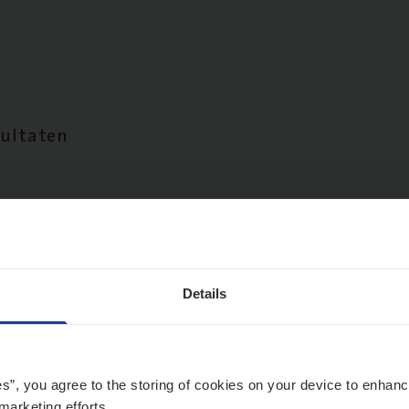
sultaten
Details
es”, you agree to the storing of cookies on your device to enhanc
marketing efforts.