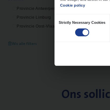
Cookie policy
Provincie Antwerpen
Consent
Provincie Limburg
Strictly Necessary Cookies
Selection
Provincie Oost-Vlaanderen
Wis alle filters
Ons solli