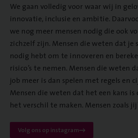
We gaan volledig voor waar wij in gel
innovatie, inclusie en ambitie. Daarv
we nog meer mensen nodig die ook vo
zichzelf zijn. Mensen die weten dat je s
nodig hebt om te innoveren en berek
risico’s te nemen. Mensen die weten d
job meer is dan spelen met regels en cij
Mensen die weten dat het een kans is
het verschil te maken. Mensen zoals jij
Volg ons op instagram