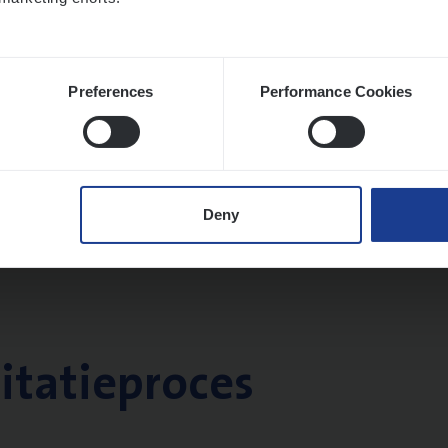
Preferences
Performance Cookies
Deny
citatieproces