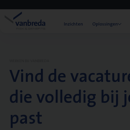
Inzichten
Oplossingen
WERKEN BIJ VANBREDA
Vind de vacatur
die volledig bij j
past