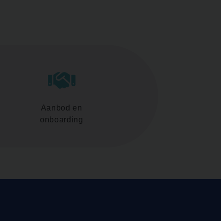
Aanbod en
onboarding