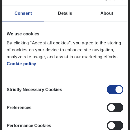
Wis alle filters
Ons sollicitatieproces
Consent
Details
About
We use cookies
By clicking “Accept all cookies”, you agree to the storing
of cookies on your device to enhance site navigation,
analyze site usage, and assist in our marketing efforts.
Cookie policy
Consent
Kennismaking met HR
Strictly Necessary Cookies
Selection
Preferences
Performance Cookies
Assessment