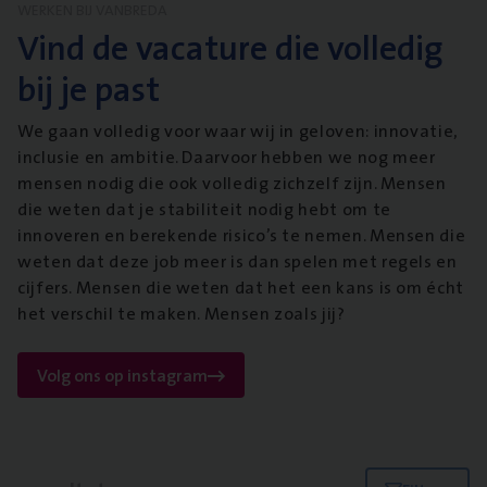
WERKEN BIJ VANBREDA
Vind de vacature die volledig
bij je past
We gaan volledig voor waar wij in geloven: innovatie,
inclusie en ambitie. Daarvoor hebben we nog meer
mensen nodig die ook volledig zichzelf zijn. Mensen
die weten dat je stabiliteit nodig hebt om te
innoveren en berekende risico’s te nemen. Mensen die
weten dat deze job meer is dan spelen met regels en
cijfers. Mensen die weten dat het een kans is om écht
het verschil te maken. Mensen zoals jij?
Volg ons op instagram