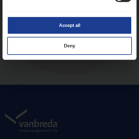
Diepte-interview met leidinggevende
Accept all
Deny
Aanbod en onboarding