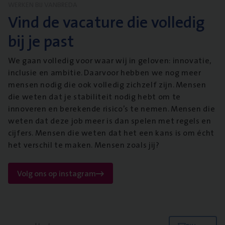
WERKEN BIJ VANBREDA
Vind de vacature die volledig
bij je past
We gaan volledig voor waar wij in geloven: innovatie,
inclusie en ambitie. Daarvoor hebben we nog meer
mensen nodig die ook volledig zichzelf zijn. Mensen
die weten dat je stabiliteit nodig hebt om te
innoveren en berekende risico’s te nemen. Mensen die
weten dat deze job meer is dan spelen met regels en
cijfers. Mensen die weten dat het een kans is om écht
het verschil te maken. Mensen zoals jij?
Volg ons op instagram