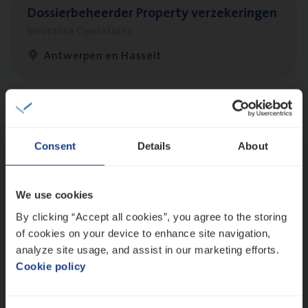
Dos­sier­be­heer­der Pro­per­ty verzekeringen
Insurance Operations
Antwerpen en Hasselt
Client Exe­cu­ti­ve Marine
Insurance Operations
Consent
Details
About
Antwerpen
We use cookies
By clicking “Accept all cookies”, you agree to the storing
Busi­ness Mana­ger Mari­ne Cargo
of cookies on your device to enhance site navigation,
People Management, Sales Management
analyze site usage, and assist in our marketing efforts.
Cookie policy
Antwerpen