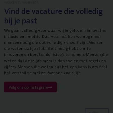
WERKEN BIJ VANBREDA
Vind de vacature die volledig
bij je past
We gaan volledig voor waar wij in geloven: innovatie,
inclusie en ambitie. Daarvoor hebben we nog meer
mensen nodig die ook volledig zichzelf zijn. Mensen
die weten dat je stabiliteit nodig hebt om te
innoveren en berekende risico’s te nemen. Mensen die
weten dat deze job meer is dan spelen met regels en
cijfers. Mensen die weten dat het een kans is om écht
het verschil te maken. Mensen zoals jij?
Volg ons op instagram