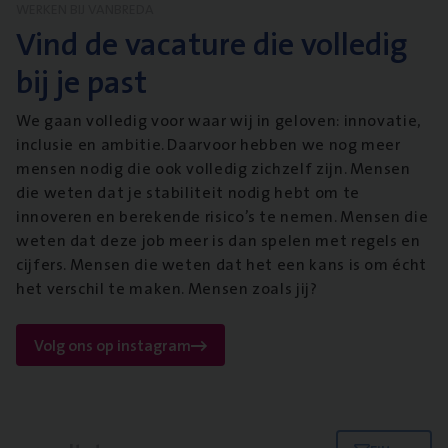
WERKEN BIJ VANBREDA
Vind de vacature die volledig
bij je past
We gaan volledig voor waar wij in geloven: innovatie,
inclusie en ambitie. Daarvoor hebben we nog meer
mensen nodig die ook volledig zichzelf zijn. Mensen
die weten dat je stabiliteit nodig hebt om te
innoveren en berekende risico’s te nemen. Mensen die
weten dat deze job meer is dan spelen met regels en
cijfers. Mensen die weten dat het een kans is om écht
het verschil te maken. Mensen zoals jij?
Volg ons op instagram