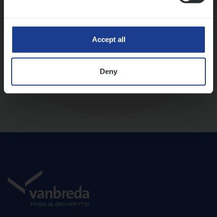
Diepte-interview met leidinggevende
Accept all
Deny
Aanbod en onboarding