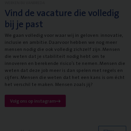
WERKEN BIJ VANBREDA
Vind de vacature die volledig
bij je past
We gaan volledig voor waar wij in geloven: innovatie,
inclusie en ambitie. Daarvoor hebben we nog meer
mensen nodig die ook volledig zichzelf zijn. Mensen
die weten dat je stabiliteit nodig hebt om te
innoveren en berekende risico’s te nemen. Mensen die
weten dat deze job meer is dan spelen met regels en
cijfers. Mensen die weten dat het een kans is om écht
het verschil te maken. Mensen zoals jij?
Volg ons op instagram