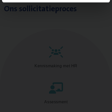
Ons sollicitatieproces
Kennismaking met HR
Assessment