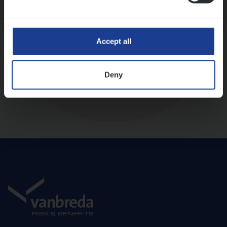
Diepte-interview met leidinggevende
Accept all
Deny
Aanbod en onboarding