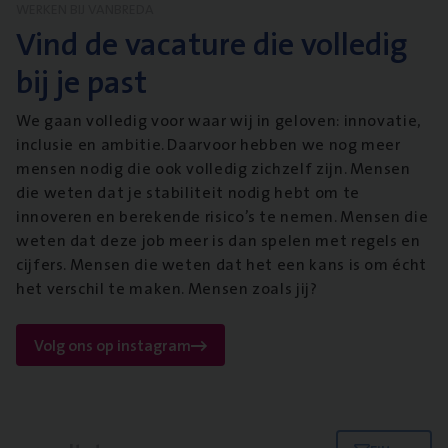
WERKEN BIJ VANBREDA
Vind de vacature die volledig
bij je past
We gaan volledig voor waar wij in geloven: innovatie,
inclusie en ambitie. Daarvoor hebben we nog meer
mensen nodig die ook volledig zichzelf zijn. Mensen
die weten dat je stabiliteit nodig hebt om te
innoveren en berekende risico’s te nemen. Mensen die
weten dat deze job meer is dan spelen met regels en
cijfers. Mensen die weten dat het een kans is om écht
het verschil te maken. Mensen zoals jij?
Volg ons op instagram