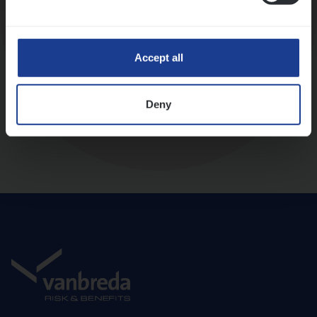
Diepte-interview met leidinggevende
Accept all
Deny
Aanbod en onboarding