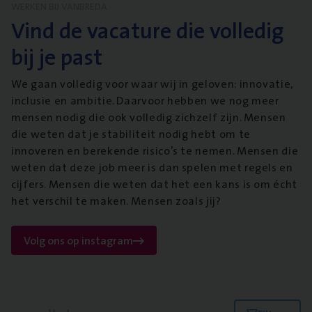
WERKEN BIJ VANBREDA
Vind de vacature die volledig
bij je past
We gaan volledig voor waar wij in geloven: innovatie,
inclusie en ambitie. Daarvoor hebben we nog meer
mensen nodig die ook volledig zichzelf zijn. Mensen
die weten dat je stabiliteit nodig hebt om te
innoveren en berekende risico’s te nemen. Mensen die
weten dat deze job meer is dan spelen met regels en
cijfers. Mensen die weten dat het een kans is om écht
het verschil te maken. Mensen zoals jij?
Volg ons op instagram