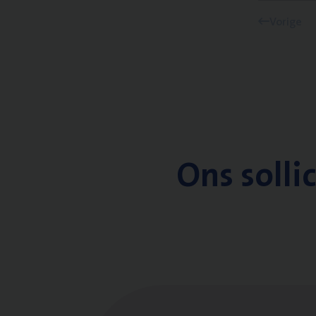
Vorige
Ons solli