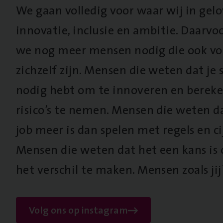
We gaan volledig voor waar wij in gel
innovatie, inclusie en ambitie. Daarv
we nog meer mensen nodig die ook vo
zichzelf zijn. Mensen die weten dat je s
nodig hebt om te innoveren en berek
risico’s te nemen. Mensen die weten d
job meer is dan spelen met regels en cij
Mensen die weten dat het een kans is
het verschil te maken. Mensen zoals jij
Volg ons op instagram