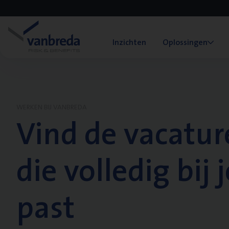
Inzichten
Oplossingen
WERKEN BIJ VANBREDA
Vind de vacatur
die volledig bij j
past