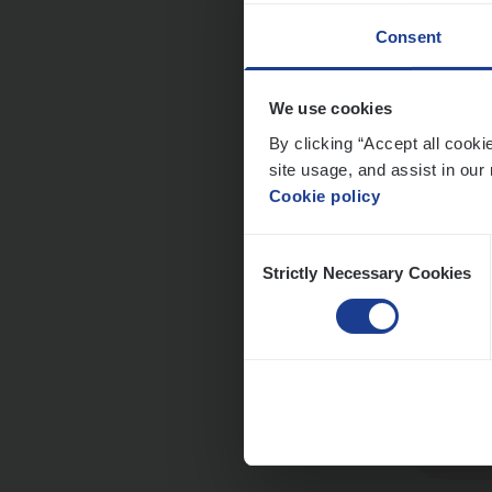
Consent
We use cookies
Busi
By clicking “Accept all cooki
Peop
site usage, and assist in our 
Cookie policy
An
Consent
Strictly Necessary Cookies
Selection
Clien
Insur
An