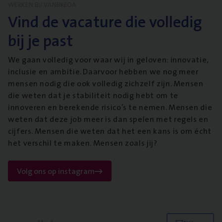
WERKEN BIJ VANBREDA
Vind de vacature die volledig
bij je past
We gaan volledig voor waar wij in geloven: innovatie,
inclusie en ambitie. Daarvoor hebben we nog meer
mensen nodig die ook volledig zichzelf zijn. Mensen
die weten dat je stabiliteit nodig hebt om te
innoveren en berekende risico’s te nemen. Mensen die
weten dat deze job meer is dan spelen met regels en
cijfers. Mensen die weten dat het een kans is om écht
het verschil te maken. Mensen zoals jij?
Volg ons op instagram