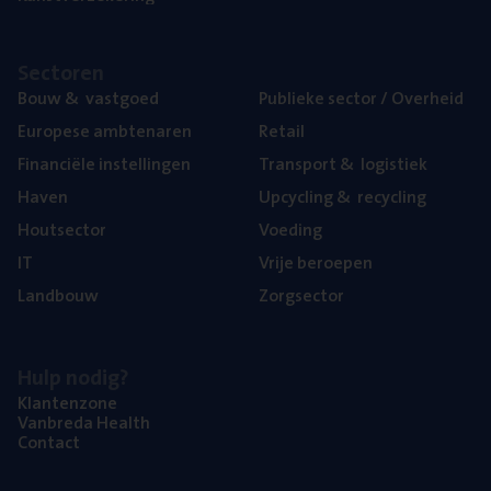
Sec­to­ren
Bouw
&
vastgoed
Publie­ke sec­tor / Overheid
Euro­pe­se ambtenaren
Retail
Finan­ci­ë­le instellingen
Trans­port
&
logistiek
Haven
Upcy­cling
&
recycling
Hout­sec­tor
Voe­ding
IT
Vrije beroe­pen
Land­bouw
Zorg­sec­tor
Hulp nodig?
Klan­ten­zo­ne
Van­b­re­da Health
Con­tact