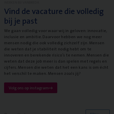
WERKEN BIJ VANBREDA
Vind de vacature die volledig
bij je past
We gaan volledig voor waar wij in geloven: innovatie,
inclusie en ambitie. Daarvoor hebben we nog meer
mensen nodig die ook volledig zichzelf zijn. Mensen
die weten dat je stabiliteit nodig hebt om te
innoveren en berekende risico’s te nemen. Mensen die
weten dat deze job meer is dan spelen met regels en
cijfers. Mensen die weten dat het een kans is om écht
het verschil te maken. Mensen zoals jij?
Volg ons op instagram