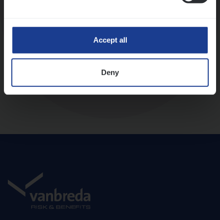
Diepte-interview met leidinggevende
Accept all
Deny
Aanbod en onboarding