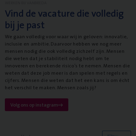
WERKEN BIJ VANBREDA
Vind de vacature die volledig
bij je past
We gaan volledig voor waar wij in geloven: innovatie,
inclusie en ambitie. Daarvoor hebben we nog meer
mensen nodig die ook volledig zichzelf zijn. Mensen
die weten dat je stabiliteit nodig hebt om te
innoveren en berekende risico’s te nemen. Mensen die
weten dat deze job meer is dan spelen met regels en
cijfers. Mensen die weten dat het een kans is om écht
het verschil te maken. Mensen zoals jij?
Volg ons op instagram