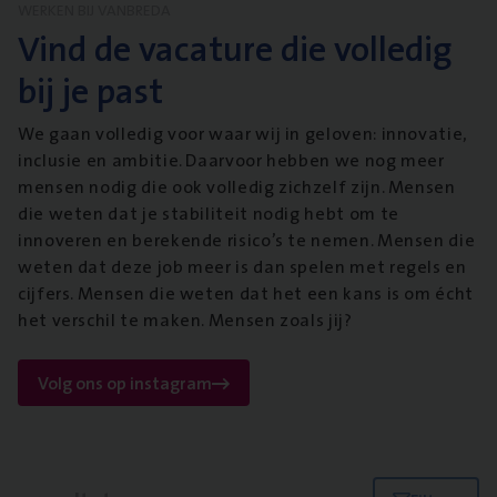
WERKEN BIJ VANBREDA
Vind de vacature die volledig
bij je past
We gaan volledig voor waar wij in geloven: innovatie,
inclusie en ambitie. Daarvoor hebben we nog meer
mensen nodig die ook volledig zichzelf zijn. Mensen
die weten dat je stabiliteit nodig hebt om te
innoveren en berekende risico’s te nemen. Mensen die
weten dat deze job meer is dan spelen met regels en
cijfers. Mensen die weten dat het een kans is om écht
het verschil te maken. Mensen zoals jij?
Volg ons op instagram