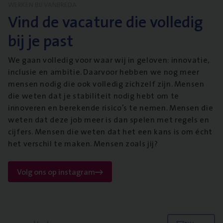
WERKEN BIJ VANBREDA
Vind de vacature die volledig
bij je past
We gaan volledig voor waar wij in geloven: innovatie,
inclusie en ambitie. Daarvoor hebben we nog meer
mensen nodig die ook volledig zichzelf zijn. Mensen
die weten dat je stabiliteit nodig hebt om te
innoveren en berekende risico’s te nemen. Mensen die
weten dat deze job meer is dan spelen met regels en
cijfers. Mensen die weten dat het een kans is om écht
het verschil te maken. Mensen zoals jij?
Volg ons op instagram