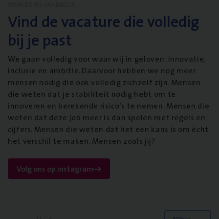
WERKEN BIJ VANBREDA
Vind de vacature die volledig
bij je past
We gaan volledig voor waar wij in geloven: innovatie,
inclusie en ambitie. Daarvoor hebben we nog meer
mensen nodig die ook volledig zichzelf zijn. Mensen
die weten dat je stabiliteit nodig hebt om te
innoveren en berekende risico’s te nemen. Mensen die
weten dat deze job meer is dan spelen met regels en
cijfers. Mensen die weten dat het een kans is om écht
het verschil te maken. Mensen zoals jij?
Volg ons op instagram