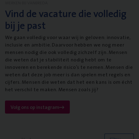
WERKEN BIJ VANBREDA
Vind de vacature die volledig
bij je past
We gaan volledig voor waar wij in geloven: innovatie,
inclusie en ambitie. Daarvoor hebben we nog meer
mensen nodig die ook volledig zichzelf zijn. Mensen
die weten dat je stabiliteit nodig hebt om te
innoveren en berekende risico’s te nemen. Mensen die
weten dat deze job meer is dan spelen met regels en
cijfers. Mensen die weten dat het een kans is om écht
het verschil te maken. Mensen zoals jij?
Volg ons op instagram