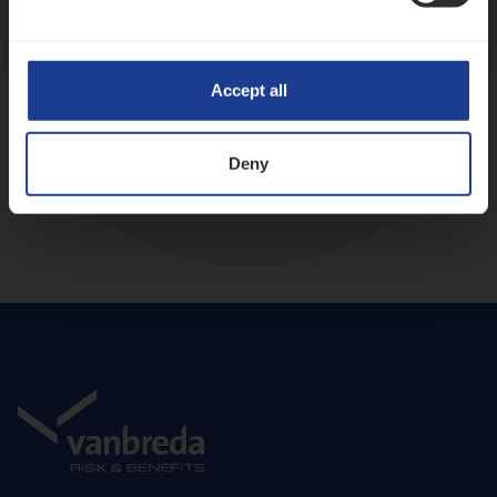
Diepte-interview met leidinggevende
Accept all
Deny
Aanbod en onboarding