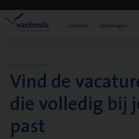
Inzichten
Oplossingen
WERKEN BIJ VANBREDA
Vind de vacatur
die volledig bij j
past