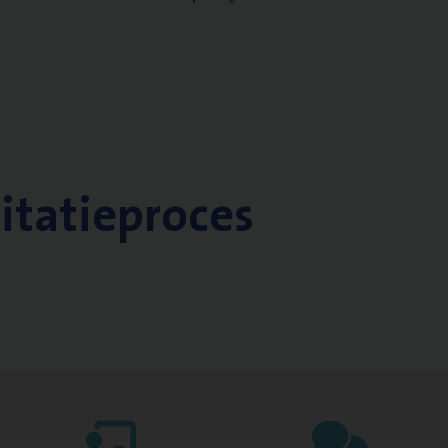
citatieproces