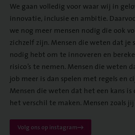
We gaan volledig voor waar wij in gel
innovatie, inclusie en ambitie. Daarv
we nog meer mensen nodig die ook vo
zichzelf zijn. Mensen die weten dat je s
nodig hebt om te innoveren en berek
risico’s te nemen. Mensen die weten d
job meer is dan spelen met regels en cij
Mensen die weten dat het een kans is
het verschil te maken. Mensen zoals jij
Volg ons op instagram