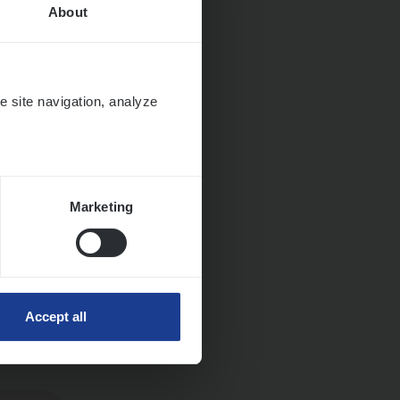
About
e site navigation, analyze
Marketing
ngen
Accept all