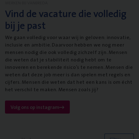
WERKEN BIJ VANBREDA
Vind de vacature die volledig
bij je past
We gaan volledig voor waar wij in geloven: innovatie,
inclusie en ambitie. Daarvoor hebben we nog meer
mensen nodig die ook volledig zichzelf zijn. Mensen
die weten dat je stabiliteit nodig hebt om te
innoveren en berekende risico’s te nemen. Mensen die
weten dat deze job meer is dan spelen met regels en
cijfers. Mensen die weten dat het een kans is om écht
het verschil te maken. Mensen zoals jij?
Volg ons op instagram