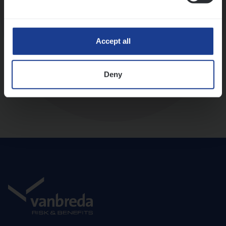
Diepte-interview met leidinggevende
Accept all
Deny
Aanbod en onboarding